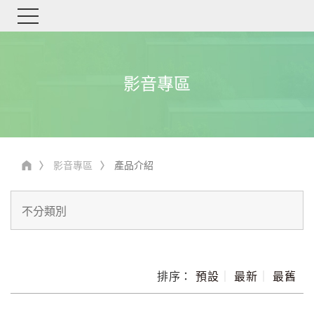
影音專區
影音專區
產品介紹
排序：
預設
｜
最新
｜
最舊