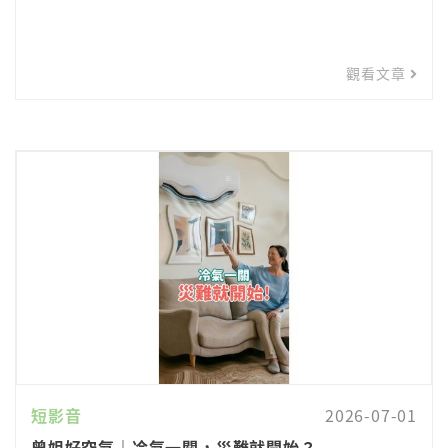
觀看文章
短影音
2026-07-01
曾姐好空氣｜冷氣一關，災難就開始？