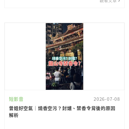
觀看文章
短影音
2026-07-08
曾姐好空氣｜燒香空污？封爐、禁香令背後的原因
解析