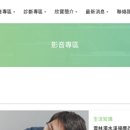
音專區
診斷專區
欣寶簡介
最新消息
聯絡
影音專區
生活知識
雲林濁水溪揚塵