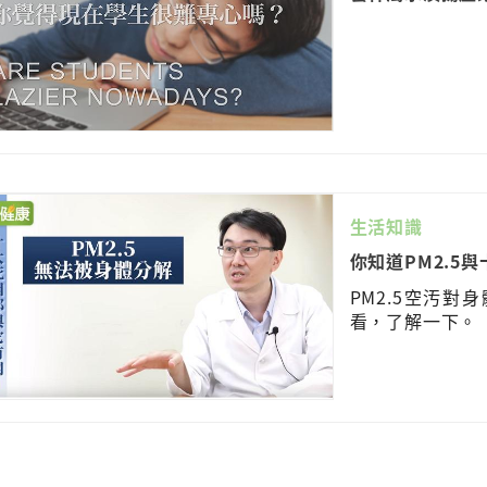
生活知識
你知道PM2.5
PM2.5空汚
看，了解一下。