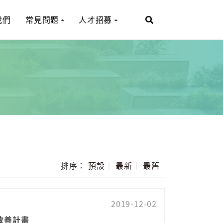
我們
常見問題
人才招募
排序：
預設
｜
最新
｜
最舊
2019-12-02
改善計畫