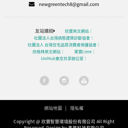
newgreentech8@gmail.com
友站連結
欣寶英文網站
社團法人台灣病態建築診斷協會
社團法人 台灣住宅品質消費者保護協會
欣格林英文網站
萊寶Lime
UniHub東京共享辦公室
網站地圖
隱私權
Copyright @ 欣寶智慧環境股份有限公司 All Right
Reserved. Design by 集普科技有限公司