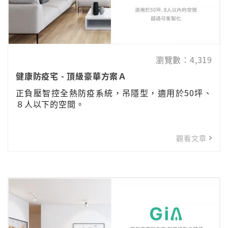
瀏覽數：4,319
健康防疫宅 - 頂級豪華方案Ａ
正負壓智控全熱防疫系統，吊隱型，適用於50坪、
８人以下的空間。
觀看文章