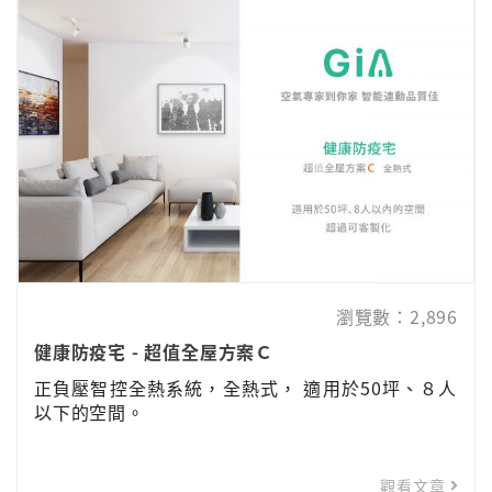
瀏覽數：2,896
健康防疫宅 - 超值全屋方案Ｃ
正負壓智控全熱系統，全熱式， 適用於50坪、８人
以下的空間。
觀看文章