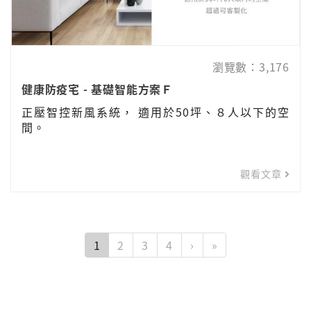
瀏覽數：3,176
健康防疫宅 - 基礎智能方案Ｆ
正壓智控新風系統， 適用於50坪、８人以下的空
間。
觀看文章
1
2
3
4
›
»