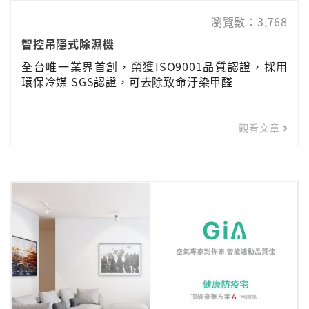
瀏覽數：3,768
智控吊隱式除濕機
全台唯一業界首創，榮獲ISO9001品質認證，採用
環保冷媒 SGS認證，可去除致命汙染甲醛
觀看文章