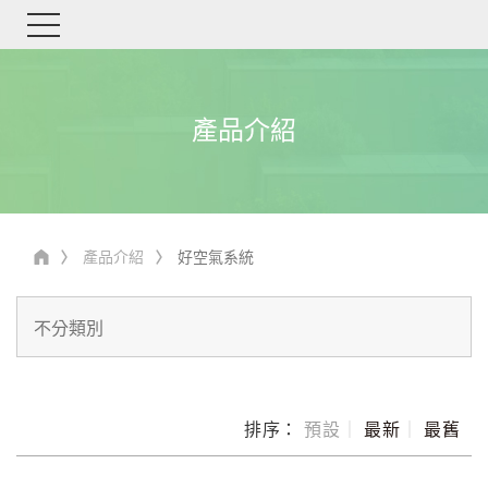
產品介紹
產品介紹
好空氣系統
排序：
預設
｜
最新
｜
最舊