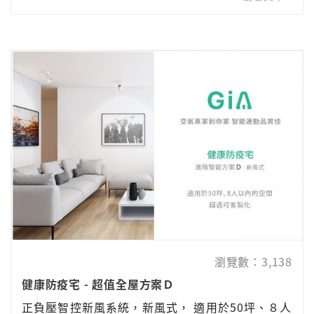
瀏覽數：3,138
健康防疫宅 - 超值全屋方案Ｄ
正負壓智控新風系統，新風式， 適用於50坪、８人