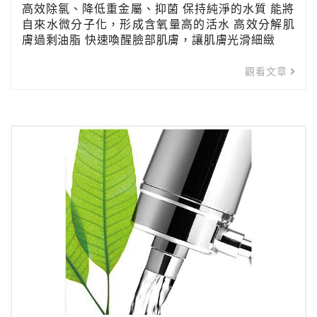
高效除氯、降低重金屬、抑菌 保持純淨的水質 能將
自來水微分子化，形成含氧量高的活水 高效分解肌
膚過剩油脂 快速喚醒臉部肌膚，讓肌膚光滑細緻
觀看文章