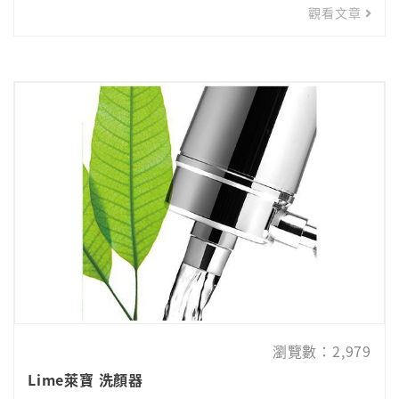
過濾有害物質
觀看文章
瀏覽數：2,979
Lime萊寶 洗顏器