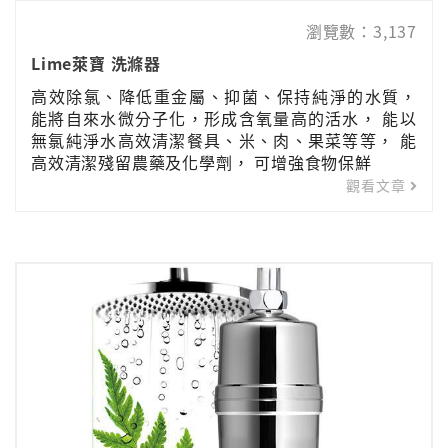
瀏覽數：3,137
Lime萊寶 洗滌器
高效除氯、降低重金屬、抑菌、保持純淨的水質，
能將自來水微分子化，形成含氧量高的活水， 能以
無氯純淨水高效清潔餐具、米、肉、果菜等等， 能
高效清潔殘留農藥及化學劑， 可增強食物保鮮
觀看文章