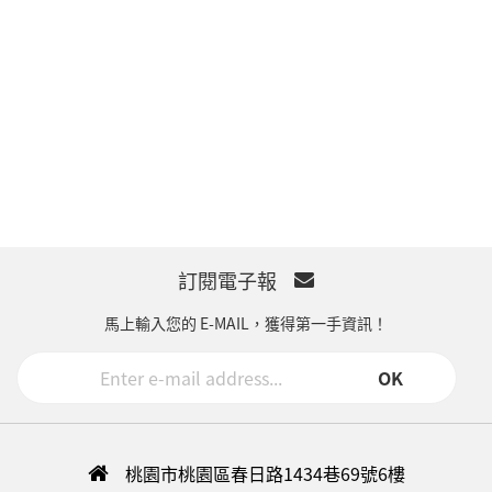
訂閱電子報
馬上輸入您的 E-MAIL，獲得第一手資訊！
OK
桃園市桃園區春日路1434巷69號6樓