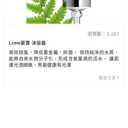
瀏覽數：3,182
Lime萊寶 沐浴器
高效除氯、降低重金屬、抑菌， 保持純淨的水質，
能將自來水微分子化，形成含氧量高的活水， 讓肌
膚光滑細緻、秀髮健康有光澤
觀看文章