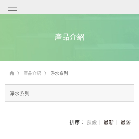
產品介紹
產品介紹
淨水系列
排序：
預設
｜
最新
｜
最舊