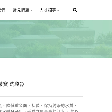
我們
常見問題
人才招募
e萊寶 洗滌器
氯、降低重金屬、抑菌、保持純淨的水質，
來水微分子化，形成含氧量高的活水， 能以