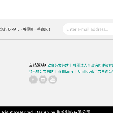
您的 E-MAIL，獲得第一手資訊！
友站連結
欣寶英文網站
社團法人台灣病態建築診
欣格林英文網站
萊寶Lime
UniHub東京共享辦公
ight Reserved. Design by 集普科技有限公司