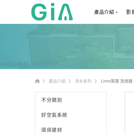
產品介紹
影
產品介紹
淨水系列
Lime萊寶 洗滌器
不分類別
好空氣系統
環保建材