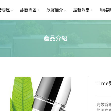
音專區
診斷專區
欣寶簡介
最新消息
聯絡
產品介紹
Lim
高效除
能將自