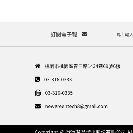
訂閱電子報
馬上輸入
桃園市桃園區春日路1434巷69號6樓
03-316-0333
03-316-0335
newgreentech8@gmail.com
Copyright @ 欣寶智慧環境股份有限公司 All R