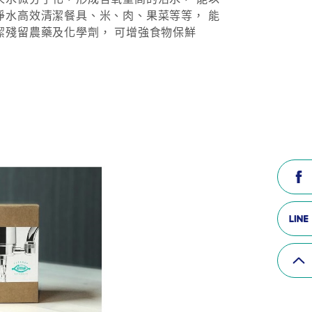
淨水高效清潔餐具、米、肉、果菜等等， 能
潔殘留農藥及化學劑， 可增強食物保鮮