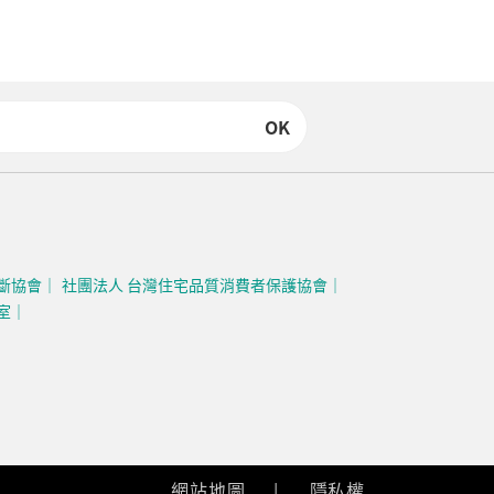
OK
斷協會
社團法人 台灣住宅品質消費者保護協會
室
網站地圖
隱私權