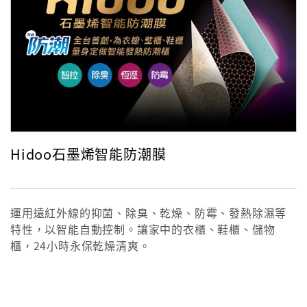
Hidoo石墨烯智能防潮膜
運用遠紅外線的抑菌、除臭、乾燥、防霉、發熱除濕等
特性，以智能自動控制。讓家中的衣櫃、鞋櫃、儲物
櫃，24小時永保乾燥清爽。