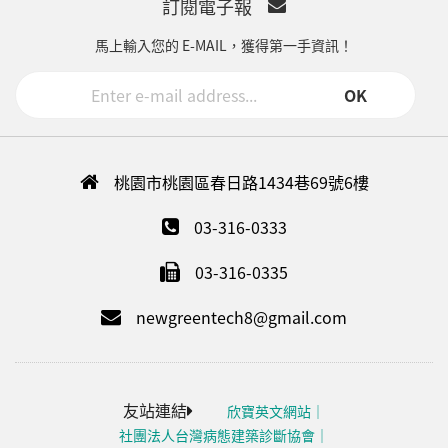
訂閱電子報
馬上輸入您的 E-MAIL，獲得第一手資訊！
OK
桃園市桃園區春日路1434巷69號6樓
03-316-0333
03-316-0335
newgreentech8@gmail.com
友站連結
欣寶英文網站
社團法人台灣病態建築診斷協會