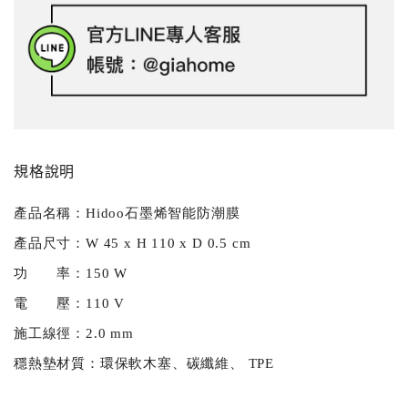
規格說明
產品名稱：Hidoo石墨烯智能防潮膜
產品尺寸：W 45 x H 110 x D 0.5 cm
功 率：150 W
電 壓：110 V
施工線徑：2.0 mm
穩熱墊材質：環保軟木塞、碳纖維、 TPE