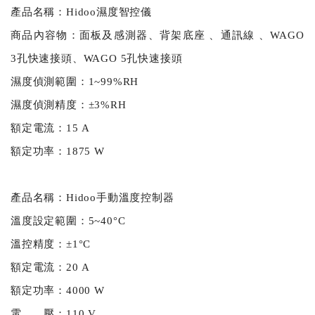
產品名稱：Hidoo濕度智控儀
商品內容物：面板及感測器、背架底座 、通訊線 、WAGO
3孔快速接頭、WAGO 5孔快速接頭
濕度偵測範圍：1~99%RH
濕度偵測精度：±3%RH
額定電流：15 A
額定功率：1875 W
產品名稱：Hidoo手動溫度控制器
溫度設定範圍：5~40°C
溫控精度：±1°C
額定電流：20 A
額定功率：4000 W
電 壓：110 V