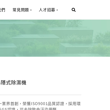
我們
常見問題
人才招募
吊隱式除濕機
一業界首創，榮獲ISO9001品質認證，採用環
 SGS認證，可去除致命汙染甲醛