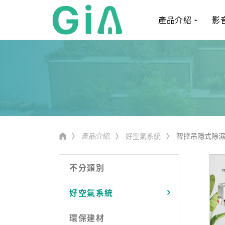
產品介紹
影
產品介紹
好空氣系統
智控吊隱式除
不分類別
好空氣系統
環保建材