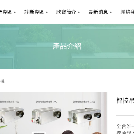
音專區
診斷專區
欣寶簡介
最新消息
聯絡
產品介紹
濕機
智控
全台唯
保冷媒