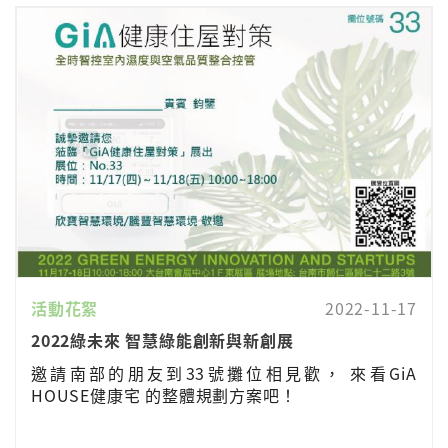
活動花絮
2022-11-17
2022綠未來 智慧綠能創新與新創展
邀請南部的朋友到33號攤位相見歡， 來看GiA
HOUSE健康宅 的整體規劃方案吧！