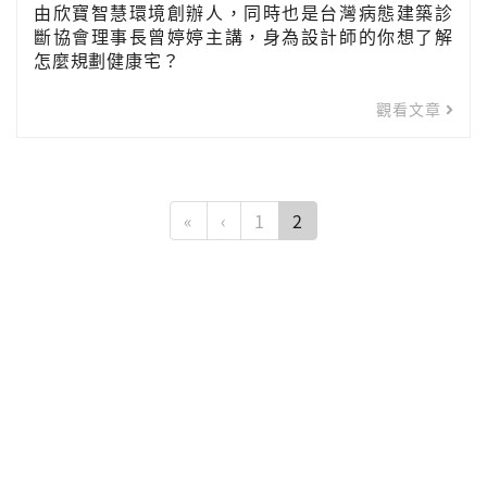
由欣寶智慧環境創辦人，同時也是台灣病態建築診
斷協會理事長曾婷婷主講，身為設計師的你想了解
怎麼規劃健康宅？
觀看文章
«
‹
1
2