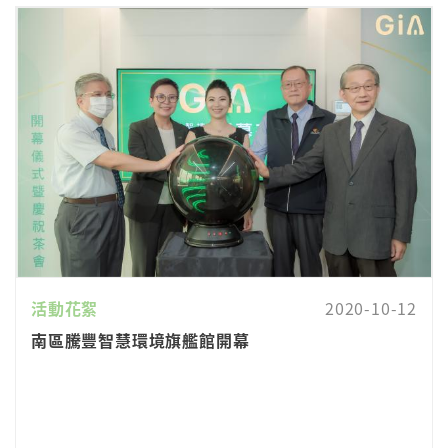
活動花絮
2020-10-12
南區騰豐智慧環境旗艦館開幕