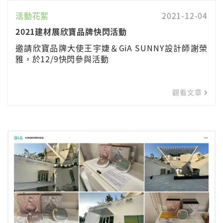
活動花絮
2021-12-04
2021建材展欣寶品牌快閃活動
邀請欣寶品牌大使王宇婕＆GiA SUNNY設計師謝榮
雅，於12/9快閃參與活動
觀看文章