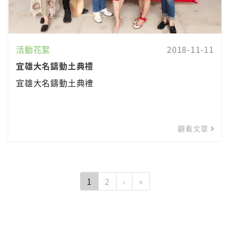
活動花絮
2018-11-11
宜雄大名鑄動土典禮
宜雄大名鑄動土典禮
觀看文章
1
2
›
»