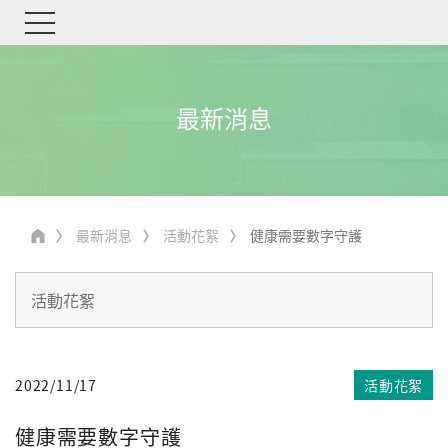
最新消息
最新消息
活動花絮
健康需要數字守護
2022/11/17
活動花絮
健康需要數字守護