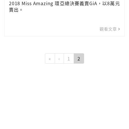
2018 Miss Amazing 環亞總決賽義賣GiA，以8萬元
賣出。
觀看文章
«
‹
1
2