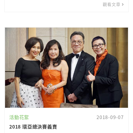
觀看文章
活動花絮
2018-09-07
2018 環亞總決賽義賣