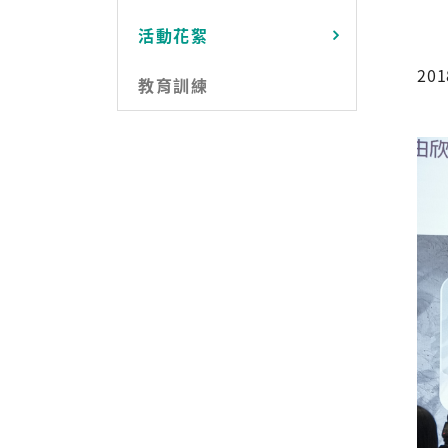
活動花絮
20
教育訓練