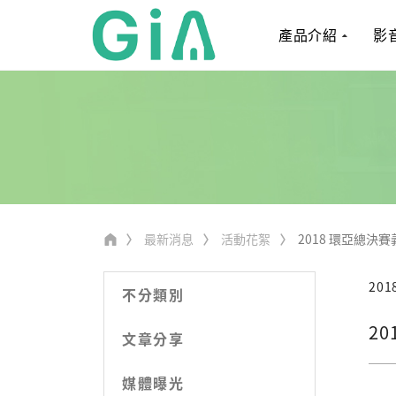
產品介紹
影
最新消息
活動花絮
2018 環亞總決賽
201
不分類別
2
文章分享
媒體曝光