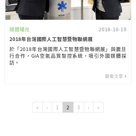
媒體曝光
2018-10-10
2018年台灣國際人工智慧暨物聯網展
於「2018年台灣國際人工智慧暨物聯網展」與震旦
行合作，GiA空氣品質智控系統，吸引外國媒體採
訪。
觀看文章
«
‹
1
2
3
›
»