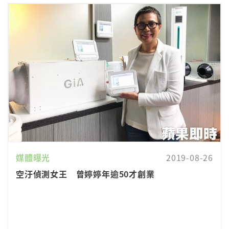
媒體曝光
2019-08-26
空汙偵測女王 曾婷婷年逾50才創業