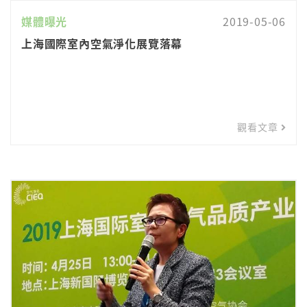
媒體曝光
2019-05-06
上海國際室內空氣淨化展覽落幕
觀看文章