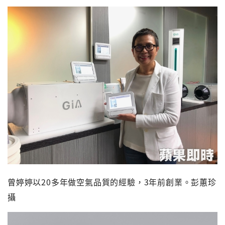
曾婷婷以20多年做空氣品質的經驗，3年前創業。彭蕙珍
攝