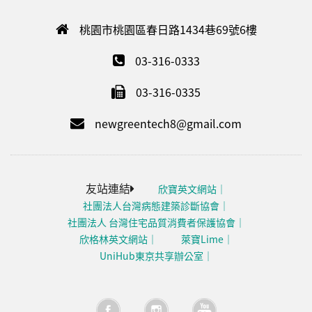
桃園市桃園區春日路1434巷69號6樓
03-316-0333
03-316-0335
newgreentech8@gmail.com
友站連結
欣寶英文網站
社團法人台灣病態建築診斷協會
社團法人 台灣住宅品質消費者保護協會
欣格林英文網站
萊寶Lime
UniHub東京共享辦公室