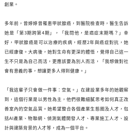
創業。
多年前，曾婷婷曾罹患甲狀腺癌，到醫院檢查時，醫生告訴
她是「第3期跨第4期」，「我問他，是癌症末期嗎？」幸
好，甲狀腺癌是可以治療的疾病，經歷2年與癌症對抗，她
已經康復。大病後，她對生命有更深的體悟，覺得自己這一
生不只是為自己而活，更應該要為別人而活，「我想做對社
會有意義的事，想讓更多人得到健康。」
「我這輩子只會做一件事：空氣。」在建設業多年的她觀察
到，這個行業是以男性為主，他們很難細膩思考如何真正改
善室內的空氣品質。她希望整合各個產業生態圈及人才，包
括AI產業、物聯網、偵測氣體開發人才、專業施工人才、設
計與建築背景的人才等，成為一個平台。