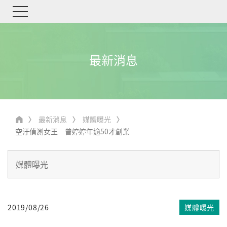
最新消息
最新消息
媒體曝光
空汙偵測女王 曾婷婷年逾50才創業
2019/08/26
媒體曝光