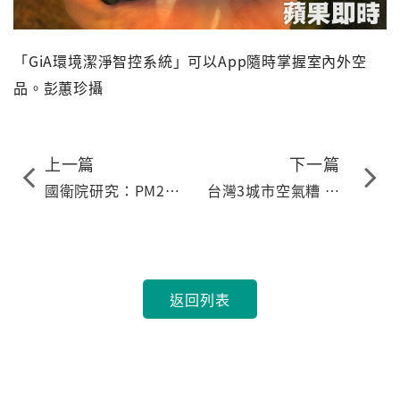
「GiA環境潔淨智控系統」可以App隨時掌握室內外空
品。彭蕙珍攝
上一篇
下一篇
國衛院研究：PM2.5
台灣3城市空氣糟 全
濃度上升 胎兒心臟病
球前十差
風險增21％
返回列表