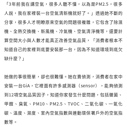
「3年前我在講空氣，很多人聽不懂，以為是PM2.5，很多
人說，我在家裡裝一台空氣清新機就好了。」透過她不斷的
分享，很多人才明瞭原來空氣的問題很複雜，它包含了除濕
機、全熱交換機、新風機、冷氣機、空氣清淨機等，還要計
算空間大小與人數才能真正改善空氣品質，「消費者根本不
知道自己的家裡到底要安裝那一台，因為不知道環境到底欠
缺什麼？」
她做的事很簡單，卻也很難懂。她在賣偵測，消費者在家中
安裝一台GiA，它裡面有許多感測器（sensor），能夠偵測
到12項空氣品質因子，知道你家發生什麼問題，包括黴菌、
甲醛、臭氧、PM10、PM2.5、TVOC、二氧化碳、一氧化
碳、溫度、濕度、室內空氣指數與連動環保署戶外的空氣指
數等。