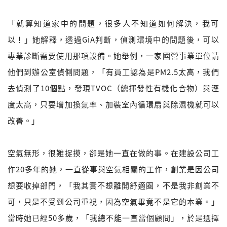
「就算知道家中的問題，很多人不知道如何解決，我可
以！」她解釋，透過GiA判斷，偵測環境中的問題後，可以
專業診斷需要使用那項設備。她舉例，一家國營事業單位請
他們到辦公室偵側問題，「有員工認為是PM2.5太高，我們
去偵測了10個點，發現TVOC（總揮發性有機化合物）與溼
度太高，只要增加換氣率、加裝室內循環扇與除濕機就可以
改善。」
空氣無形，很難捉摸，卻是她一直在做的事。在建設公司工
作20多年的她，一直從事與空氣相關的工作，創業是因公司
想要收掉部門，「我其實不想離開舒適圈，不是我非創業不
可，只是不受到公司重視，因為空氣畢竟不是它的本業。」
當時她已經50多歲，「我總不能一直當個顧問」，於是選擇