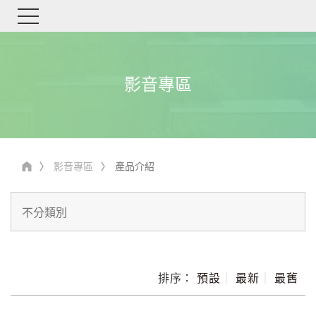
影音專區
影音專區
產品介紹
排序：
預設
｜
最新
｜
最舊