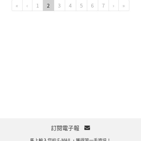
«
‹
1
2
3
4
5
6
7
›
»
訂閱電子報
馬上輸入您的 E-MAIL，獲得第一手資訊！