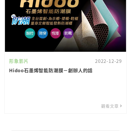
形象影片
2022-12-29
Hidoo石墨烯智能防潮膜－創辦人的話
觀看文章