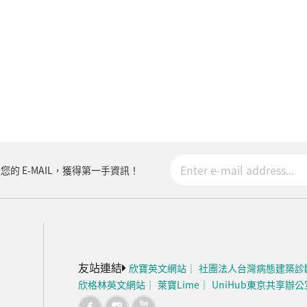
您的 E-MAIL，獲得第一手資訊！
友站連結
欣寶英文網站
社團法人台灣病態建築診
欣格林英文網站
萊寶Lime
UniHub東京共享辦公