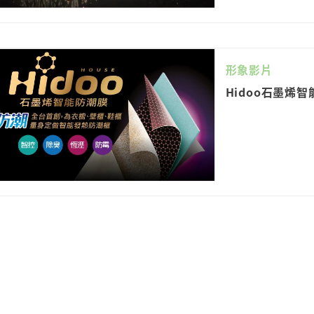
形象影片
Hidoo石墨烯