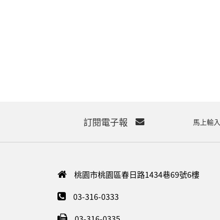
訂閱電子報
馬上輸入
桃園市桃園區春日路1434巷69號6樓
03-316-0333
03-316-0335