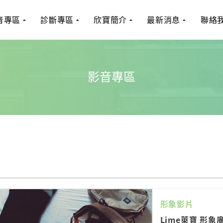
音專區
診斷專區
欣寶簡介
最新消息
聯絡
影音專區
形象影片
Lime萊寶 形象