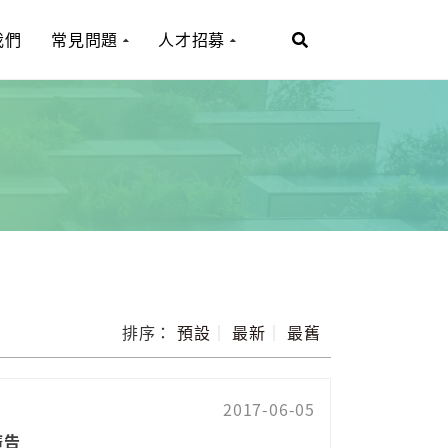
我們
常見問題
人才招募
排序：
預設
｜
最新
｜
最舊
2017-06-05
廣告