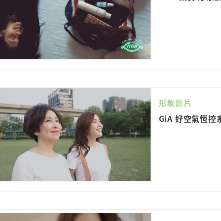
形象影片
GiA 好空氣恆