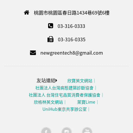
桃園市桃園區春日路1434巷69號6樓
03-316-0333
03-316-0335
newgreentech8@gmail.com
友站連結
欣寶英文網站
社團法人台灣病態建築診斷協會
社團法人 台灣住宅品質消費者保護協會
欣格林英文網站
萊寶Lime
UniHub東京共享辦公室