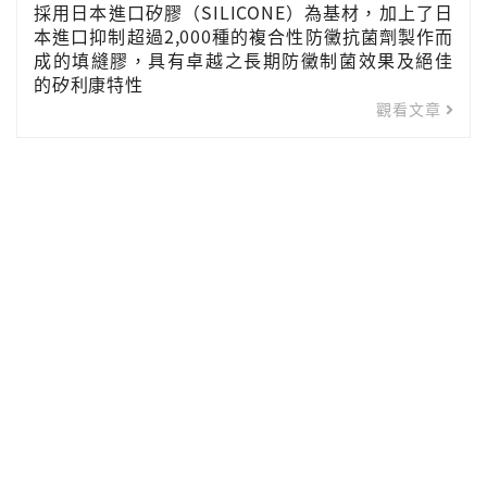
採用日本進口矽膠（SILICONE）為基材，加上了日
本進口抑制超過2,000種的複合性防黴抗菌劑製作而
成的填縫膠，具有卓越之長期防黴制菌效果及絕佳
的矽利康特性
觀看文章