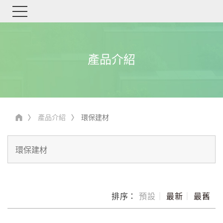
產品介紹
產品介紹
環保建材
排序：
預設
｜
最新
｜
最舊