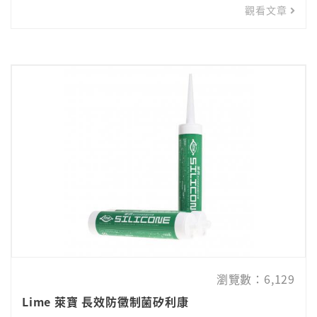
觀看文章
瀏覽數：6,129
Lime 萊寶 長效防黴制菌矽利康