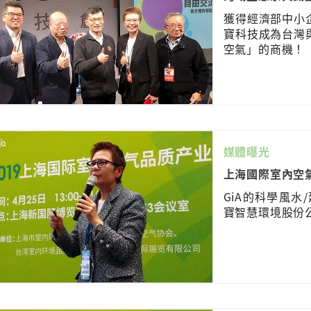
獲得經濟部中小
寶科技成為台灣
空氣」的商機！
媒體曝光
上海國際室內空
GiA的科學風水
寶智慧環境股份