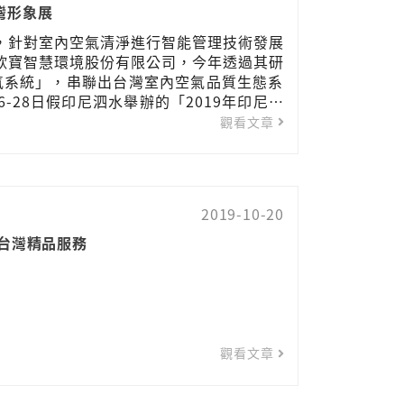
台灣形象展
，針對室內空氣清淨進行智能管理技術發展
欣寶智慧環境股份有限公司，今年透過其研
空氣系統」，串聯出台灣室內空氣品質生態系
6-28日假印尼泗水舉辦的「2019年印尼臺
 EXPO 2019 in Indonesia」，藉由結合
觀看文章
2019-10-20
廣台灣精品服務
觀看文章