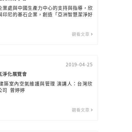
企業處與中國生產力中心的支持與指導，欣
與印尼的基石企業，創造「亞洲智慧潔淨好
觀看文章
2019-04-25
氣淨化展覽會
/建築室內空氣維護與管理 演講人：台灣欣
公司 曾婷婷
觀看文章