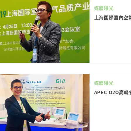
媒體曝光
上海國際室內空
媒體曝光
APEC O2O高峰