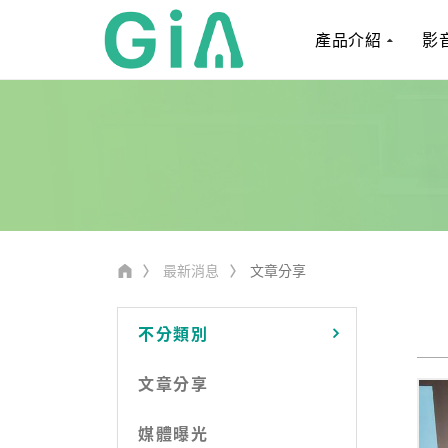
產品介紹
影
最新消息
文章分享
不分類別
文章分享
媒體曝光