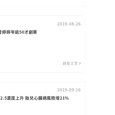
2019-08-26
曾婷婷年逾50才創業
觀看文章
2019-09-16
2.5濃度上升 胎兒心臟病風險增21％