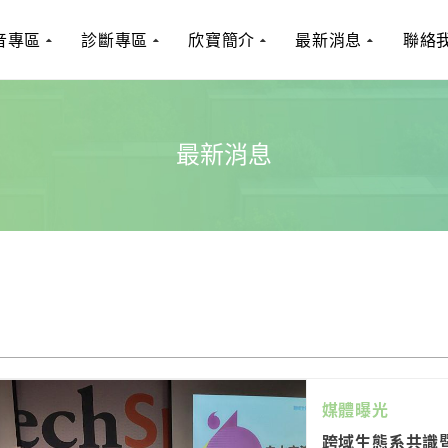
音專區
診斷專區
欣寶簡介
最新消息
聯絡
最新消息
媒體曝光
跨域生態系共識