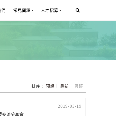
我們
常見問題
人才招募
排序：
預設
｜
最新
｜
最舊
2019-03-19
暨交流分享會