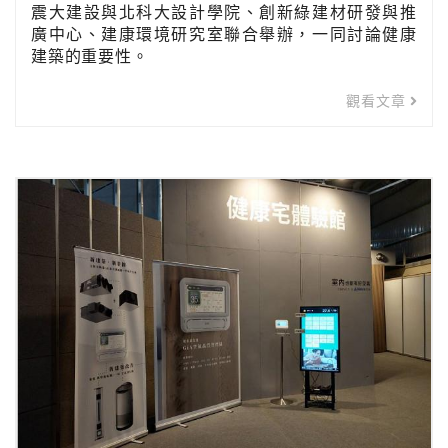
震大建設與北科大設計學院、創新綠建材研發與推
廣中心、建康環境研究室聯合舉辦，一同討論健康
建築的重要性。
觀看文章