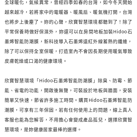
全球暖化，氣候異常，曾經四季如春的台灣，如今冬天開始
越來越冷，若將家中的電暖器、暖風扇、暖氣機打開，台灣
也將步上後塵了。妳的心聲，欣寶智慧環境都聽到了！除了
平常保養時做好保濕外，妳還可以在房間地板加裝Hidoo石
墨烯智能防潮膜，新科技導入石墨烯遠紅外線蓄熱的纖維，
除了可以保持全室保暖，打造室內不會因長期使用暖氣導致
皮膚乾燥或口渴的健康環境。
欣寶智慧環境「Hidoo石墨烯智能防潮膜」除臭、防霉、節
能、省電的功能，開啟後無聲，可裝設於地板與牆面，安裝
簡單又快速，節省許多施工時間。購買Hidoo石墨烯智能防
潮膜，可享有三年保固，若有任何使用上的問題，線上真人
客服也能為您解答，不用擔心會變成產品孤兒，選擇欣寶智
慧環境，是妳健康居家最棒的選擇。