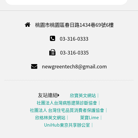
桃園市桃園區春日路1434巷69號6樓
03-316-0333
03-316-0335
newgreentech8@gmail.com
友站連結
欣寶英文網站
社團法人台灣病態建築診斷協會
社團法人 台灣住宅品質消費者保護協會
欣格林英文網站
萊寶Lime
UniHub東京共享辦公室