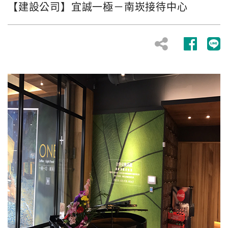
【建設公司】宜誠一極－南崁接待中心