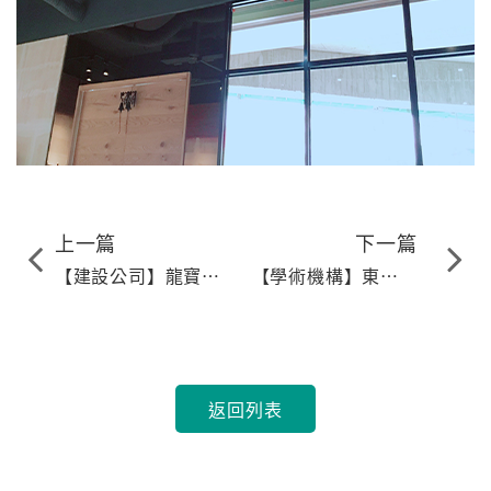
上一篇
下一篇
【建設公司】龍寶建
【學術機構】東方設
設－四季臻邸
計大學 建材展示室
返回列表