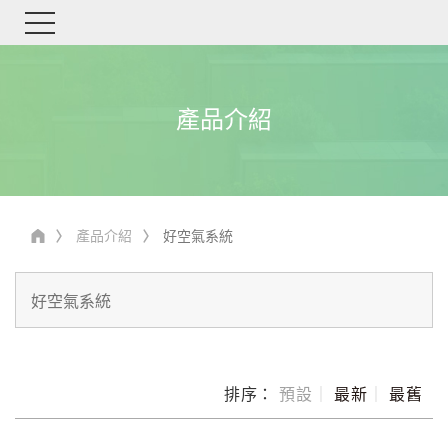
產品介紹
產品介紹
好空氣系統
排序：
預設
｜
最新
｜
最舊