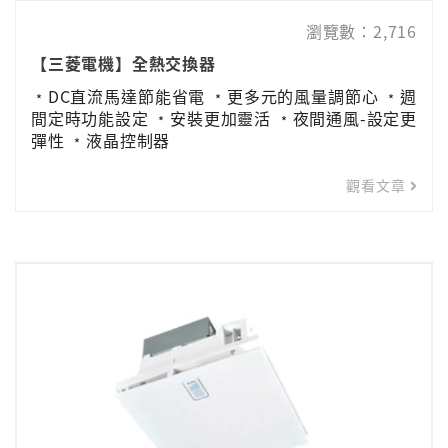
瀏覽數：2,716
【三菱電機】全熱交換器
﹡DC直流馬達節能省電 ﹡更多元的風量調節心 ﹡週
間定時功能設定 ﹡安裝更加靈活 ﹡夜間通風-設定更
彈性 ﹡液晶控制器
觀看文章