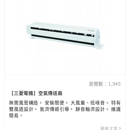
瀏覽數：1,945
【三菱電機】空氣傳送扇
無需風管構造。 安裝簡便。 大風量、低噪音。 特有
雙風道設計。 氣流傳遞引導。 靜音軸流設計。 維護
簡易。
觀看文章