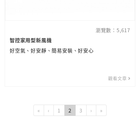
瀏覽數：5,617
智控家用型新風機
好空氣、好安靜、簡易安裝、好安心
觀看文章
«
‹
1
2
3
›
»