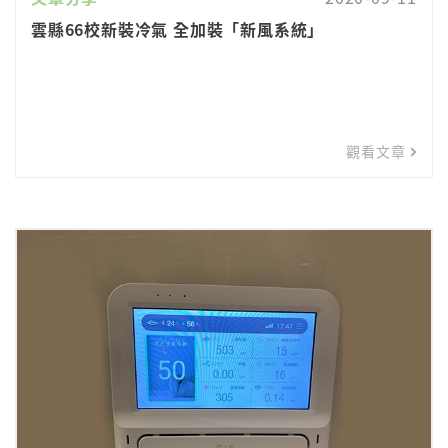
雲縣66校新裝冷氣 全加裝「新風系統」
觀看文章