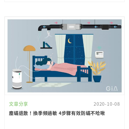
文章分享
2020-10-08
塵蟎退散！換季頻過敏 4步驟有效防蟎不哈啾