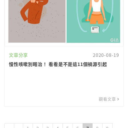
文章分享
2020-08-19
慢性咳嗽別瞎治！ 看看是不是這11個禍源引起
觀看文章