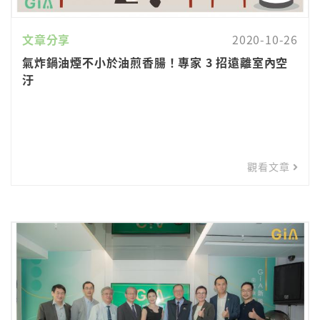
文章分享
2020-10-26
氣炸鍋油煙不小於油煎香腸！專家 3 招遠離室內空
汙
觀看文章