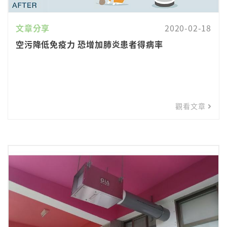
文章分享
2020-02-18
空污降低免疫力 恐增加肺炎患者得病率
觀看文章