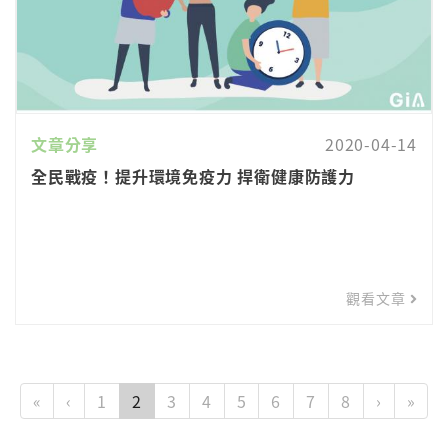
文章分享
2020-04-14
全民戰疫！提升環境免疫力 捍衛健康防護力
觀看文章
«
‹
1
2
3
4
5
6
7
8
›
»