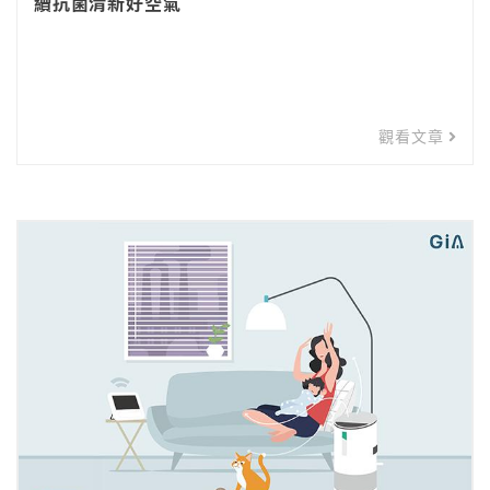
續抗菌清新好空氣
觀看文章