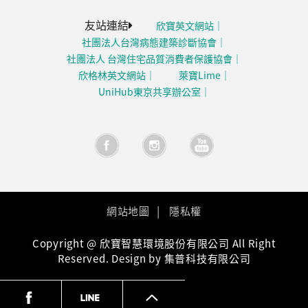
友站連結
欣寶英文網站
社團法人台灣病態建築診斷協會
社團法人 台灣住宅品質消費者保護協會
欣格林英文網站
萊寶Lime
UniHub東京共享辦公室
網站地圖
隱私權
Copyright @ 欣寶智慧環境股份有限公司 All Right
Reserved. Design by 集普科技有限公司