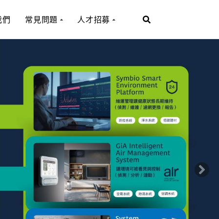
我們
常見問題
人才招募
N
e
x
t